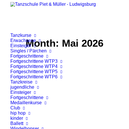
Tanzkurse
Month: Mai 2026
Erwachsene
Einsteiger
Singles / Pärchen
Fortgeschrittene
Fortgeschrittene WTP3
Fortgeschrittene WTP4
Fortgeschrittene WTP5
Fortgeschrittene WTP6
Tanzkreise
jugendliche
Einsteiger
Fortgeschrittene
Medaillenkurse
Club
hip hop
kinder
Ballett
Windelhopser