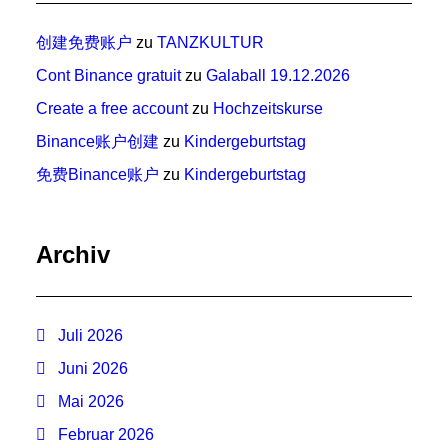
创建免费账户
zu
TANZKULTUR
Cont Binance gratuit
zu
Galaball 19.12.2026
Create a free account
zu
Hochzeitskurse
Binance账户创建
zu
Kindergeburtstag
免费Binance账户
zu
Kindergeburtstag
Archiv
Juli 2026
Juni 2026
Mai 2026
Februar 2026