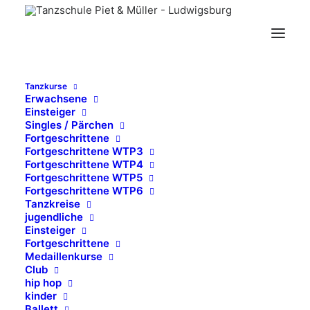
impressum
Tanzkurse
Erwachsene
Einsteiger
Singles / Pärchen
Fortgeschrittene
Fortgeschrittene WTP3
Fortgeschrittene WTP4
Fortgeschrittene WTP5
Fortgeschrittene WTP6
Tanzkreise
jugendliche
Einsteiger
Fortgeschrittene
Medaillenkurse
Club
hip hop
kinder
Ballett