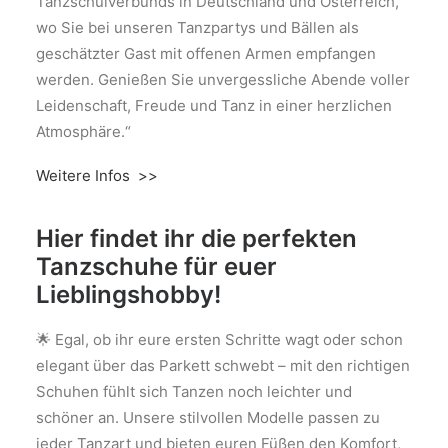
Tanzschulverbunds in Deutschland und Österreich,
wo Sie bei unseren Tanzpartys und Bällen als
geschätzter Gast mit offenen Armen empfangen
werden. Genießen Sie unvergessliche Abende voller
Leidenschaft, Freude und Tanz in einer herzlichen
Atmosphäre.“
Weitere Infos >>
Hier findet ihr die perfekten
Tanzschuhe für euer
Lieblingshobby!
🌟 Egal, ob ihr eure ersten Schritte wagt oder schon
elegant über das Parkett schwebt – mit den richtigen
Schuhen fühlt sich Tanzen noch leichter und
schöner an. Unsere stilvollen Modelle passen zu
jeder Tanzart und bieten euren Füßen den Komfort,