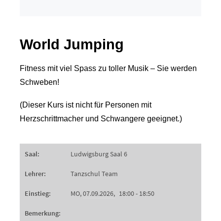
World Jumping
Fitness mit viel Spass zu toller Musik – Sie werden
Schweben!
(Dieser Kurs ist nicht für Personen mit
Herzschrittmacher und Schwangere geeignet.)