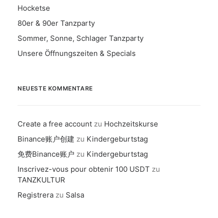
Hocketse
80er & 90er Tanzparty
Sommer, Sonne, Schlager Tanzparty
Unsere Öffnungszeiten & Specials
NEUESTE KOMMENTARE
Create a free account
zu
Hochzeitskurse
Binance账户创建
zu
Kindergeburtstag
免费Binance账户
zu
Kindergeburtstag
Inscrivez-vous pour obtenir 100 USDT
zu
TANZKULTUR
Registrera
zu
Salsa