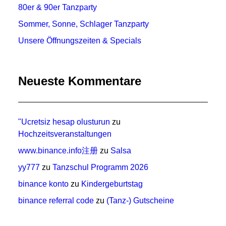
80er & 90er Tanzparty
Sommer, Sonne, Schlager Tanzparty
Unsere Öffnungszeiten & Specials
Neueste Kommentare
"Ucretsiz hesap olusturun
zu
Hochzeitsveranstaltungen
www.binance.info注册
zu
Salsa
yy777
zu
Tanzschul Programm 2026
binance konto
zu
Kindergeburtstag
binance referral code
zu
(Tanz-) Gutscheine