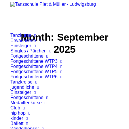
Month: September
Tanzkurse
Erwachsene
Einsteiger
2025
Singles / Pärchen
Fortgeschrittene
Fortgeschrittene WTP3
Fortgeschrittene WTP4
Fortgeschrittene WTP5
Fortgeschrittene WTP6
Tanzkreise
jugendliche
Einsteiger
Fortgeschrittene
Medaillenkurse
Club
hip hop
kinder
Ballett
Windelhopser