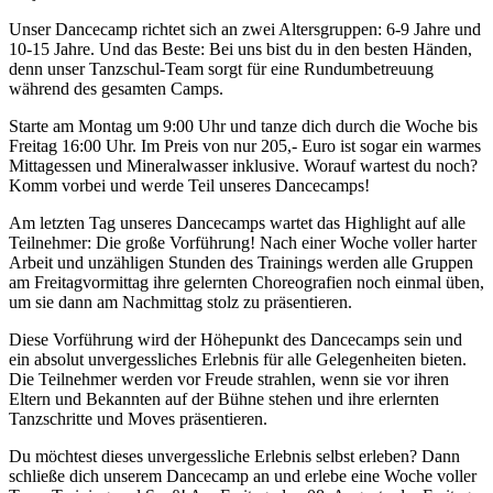
Unser Dancecamp richtet sich an zwei Altersgruppen: 6-9 Jahre und
10-15 Jahre. Und das Beste: Bei uns bist du in den besten Händen,
denn unser Tanzschul-Team sorgt für eine Rundumbetreuung
während des gesamten Camps.
Starte am Montag um 9:00 Uhr und tanze dich durch die Woche bis
Freitag 16:00 Uhr. Im Preis von nur 205,- Euro ist sogar ein warmes
Mittagessen und Mineralwasser inklusive. Worauf wartest du noch?
Komm vorbei und werde Teil unseres Dancecamps!
Am letzten Tag unseres Dancecamps wartet das Highlight auf alle
Teilnehmer: Die große Vorführung! Nach einer Woche voller harter
Arbeit und unzähligen Stunden des Trainings werden alle Gruppen
am Freitagvormittag ihre gelernten Choreografien noch einmal üben,
um sie dann am Nachmittag stolz zu präsentieren.
Diese Vorführung wird der Höhepunkt des Dancecamps sein und
ein absolut unvergessliches Erlebnis für alle Gelegenheiten bieten.
Die Teilnehmer werden vor Freude strahlen, wenn sie vor ihren
Eltern und Bekannten auf der Bühne stehen und ihre erlernten
Tanzschritte und Moves präsentieren.
Du möchtest dieses unvergessliche Erlebnis selbst erleben? Dann
schließe dich unserem Dancecamp an und erlebe eine Woche voller