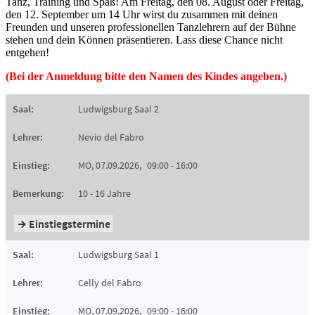
Tanz, Training und Spaß! Am Freitag, den 08. August oder Freitag,
den 12. September um 14 Uhr wirst du zusammen mit deinen
Freunden und unseren professionellen Tanzlehrern auf der Bühne
stehen und dein Können präsentieren. Lass diese Chance nicht
entgehen!
(Bei der Anmeldung bitte den Namen des Kindes angeben.)