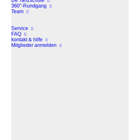
De Tanzschule
360°-Rundgang
Team
Service
FAQ
kontakt & hilfe
Mitglieder anmelden