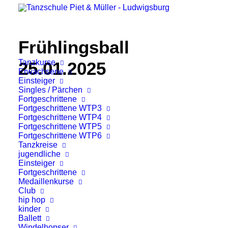
Frühlingsball
Tanzkurse
25.01.2025
Erwachsene
Einsteiger
Singles / Pärchen
Fortgeschrittene
Fortgeschrittene WTP3
Fortgeschrittene WTP4
Fortgeschrittene WTP5
Fortgeschrittene WTP6
Tanzkreise
jugendliche
Einsteiger
Fortgeschrittene
Medaillenkurse
Club
hip hop
kinder
Ballett
Windelhopser