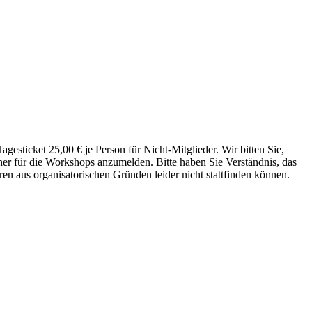
gesticket 25,00 € je Person für Nicht-Mitglieder. Wir bitten Sie,
her für die Workshops anzumelden. Bitte haben Sie Verständnis, das
ren aus organisatorischen Gründen leider nicht stattfinden können.