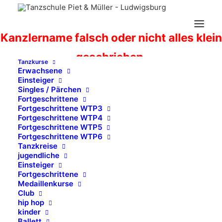
Kanzlername falsch oder nicht alles klein
geschrieben.
Tanzkurse
Erwachsene
Bitte zurück und neu eingeben.
Einsteiger
Singles / Pärchen
Fortgeschrittene
Fortgeschrittene WTP3
Fortgeschrittene WTP4
Fortgeschrittene WTP5
Fortgeschrittene WTP6
Tanzkreise
jugendliche
Einsteiger
Fortgeschrittene
Medaillenkurse
Club
hip hop
kinder
Ballett